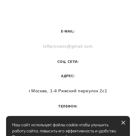
E-MAIL:
loftprovans@gmail.com
СОЦ. СЕТИ:
АДРЕС:
г.Москва, 1-й Рижский переулок 2с1
ТЕЛЕФОН:
+7 (926) 926-13-46
Наш сайт использует файлы cookie чтобы улучшить
работу сайта, повысить его эффективность и удобство.
+7 (926) 032-74-58